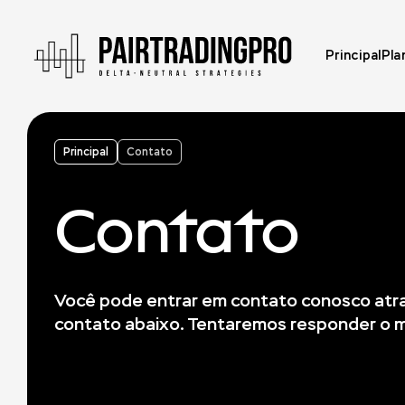
Principal
Pla
Principal
Contato
Contato
Você pode entrar em contato conosco atra
contato abaixo. Tentaremos responder o ma