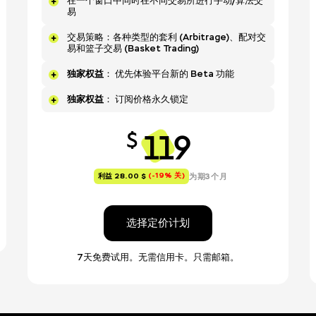
在一个窗口中同时在不同交易所进行手动/算法交
易
交易策略：各种类型的套利 (Arbitrage)、配对交
易和篮子交易 (Basket Trading)
独家权益
： 优先体验平台新的 Beta 功能
独家权益
： 订阅价格永久锁定
119
$
(-19% 关)
为期3个月
利益 28.00 $
选择定价计划
7天免费试用。无需信用卡。只需邮箱。