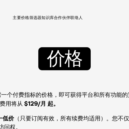
主要
价格
筛选器
知识库
合作伙伴
联络人
价格
一个付费指标的价格，即可获得平台和所有功能的完整
$129/月 起。
阅费用将从
一低价
（只要订阅有效，所有续费均适用）。您不
先访问权。