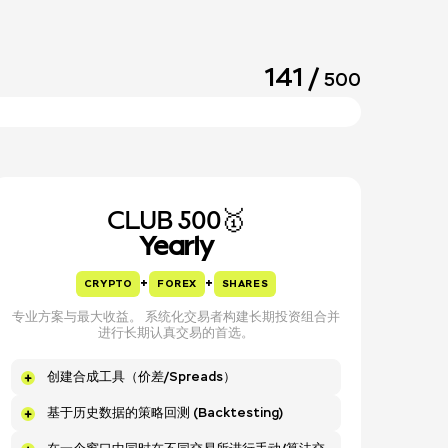
141
/
500
CLUB 500🥇
Yearly
+
+
CRYPTO
FOREX
SHARES
专业方案与最大收益。 系统化交易者构建长期投资组合并
进行长期认真交易的首选。
创建合成工具（价差/Spreads）
基于历史数据的策略回测 (Backtesting)