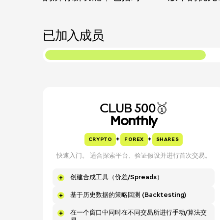
已加入成员
CLUB 500🥇
Monthly
+
+
CRYPTO
FOREX
SHARES
快速入门。 适合探索平台、验证假设并进行首次交易。
创建合成工具（价差/Spreads）
基于历史数据的策略回测 (Backtesting)
在一个窗口中同时在不同交易所进行手动/算法交