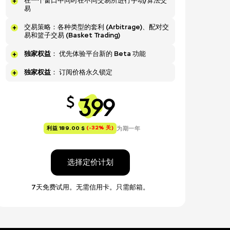
在一个窗口中同时在不同交易所进行手动/算法交
易
交易策略：各种类型的套利 (Arbitrage)、配对交
易和篮子交易 (Basket Trading)
独家权益
： 优先体验平台新的 Beta 功能
独家权益
： 订阅价格永久锁定
399
$
(-32% 关)
为期一年
利益 189.00 $
选择定价计划
7天免费试用。无需信用卡。只需邮箱。