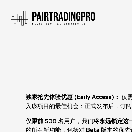
独家抢先体验优惠 (Early Access)：
仅需
入该项目的最佳机会：正式发布后，订
仅限前
将永远锁定这
500 名用户，我们
的所有新功能，包括对 Beta 版本的优