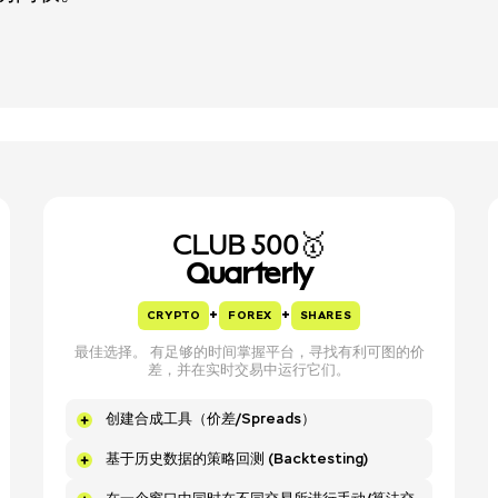
CLUB 500🥇
Quarterly
+
+
CRYPTO
FOREX
SHARES
最佳选择。 有足够的时间掌握平台，寻找有利可图的价
差，并在实时交易中运行它们。
创建合成工具（价差/Spreads）
基于历史数据的策略回测 (Backtesting)