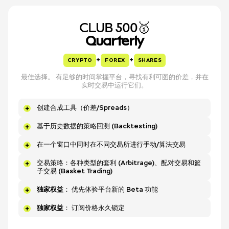
CLUB 500🥇
Quarterly
+
+
CRYPTO
FOREX
SHARES
最佳选择。 有足够的时间掌握平台，寻找有利可图的价差，并在
实时交易中运行它们。
创建合成工具（价差/Spreads）
基于历史数据的策略回测 (Backtesting)
在一个窗口中同时在不同交易所进行手动/算法交易
交易策略：各种类型的套利 (Arbitrage)、配对交易和篮
子交易 (Basket Trading)
独家权益
： 优先体验平台新的 Beta 功能
独家权益
： 订阅价格永久锁定