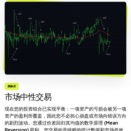
接触后
市场中性交易
现在您的投资组合已实现平衡：一项资产的亏损会被另一项
资产的盈利所覆盖，因此您不必担心崩盘或市场向错误方向
的剧烈波动。您通过价差回归其均值的数学原理 (Mean
Reversion) 获利。您交易的是纯粹的统计数据和市场低效