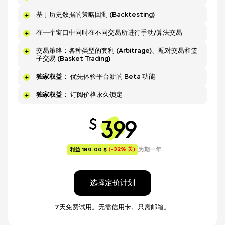
基于历史数据的策略回测 (Backtesting)
在一个窗口中同时在不同交易所进行手动/算法交易
交易策略：各种类型的套利 (Arbitrage)、配对交易和篮
子交易 (Basket Trading)
独家权益
： 优先体验平台新的 Beta 功能
独家权益
： 订阅价格永久锁定
399
$
(-32% 关)
为期一年
利益 189.00 $
选择定价计划
7天免费试用。无需信用卡。只需邮箱。