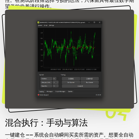
性。在测试阶段筛选掉亏损的想法，只保留具有最佳数学期
望值的价差进行操作。
04
混合执行：手动与算法
一键建仓 —— 系统会自动瞬间买卖所需的资产。想要全自动