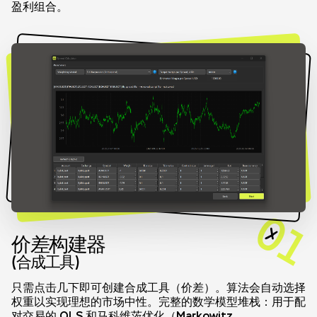
盈利组合。
01
价差构建器
(合成工具)
只需点击几下即可创建合成工具（价差）。算法会自动选择
权重以实现理想的市场中性。完整的数学模型堆栈：用于配
对交易的 OLS 和马科维茨优化（Markowitz