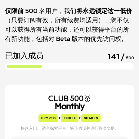
仅限前
将永远锁定这一低价
500 名用户，我们
（只要订阅有效，所有续费均适用）。您不仅
可以获得所有当前功能，还可以获得平台的所
有新功能，包括对 Beta 版本的优先访问权。
已加入成员
141
/
500
CLUB 500🥇
Monthly
+
+
CRYPTO
FOREX
SHARES
快速入门。 适合探索平台、验证假设并进行首次交易。