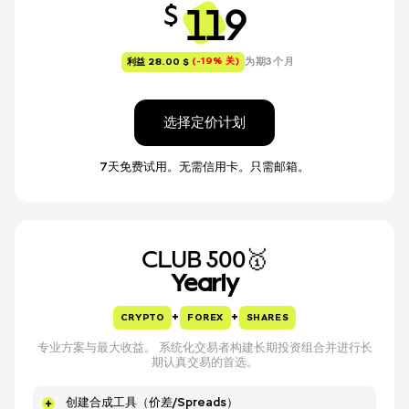
119
$
(-19% 关)
为期3个月
利益 28.00 $
选择定价计划
7天免费试用。无需信用卡。只需邮箱。
CLUB 500🥇
Yearly
+
+
CRYPTO
FOREX
SHARES
专业方案与最大收益。 系统化交易者构建长期投资组合并进行长
期认真交易的首选。
创建合成工具（价差/Spreads）