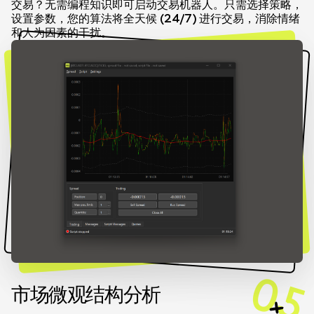
交易？无需编程知识即可启动交易机器人。只需选择策略，
设置参数，您的算法将全天候 (24/7) 进行交易，消除情绪
和人为因素的干扰。
05
市场微观结构分析