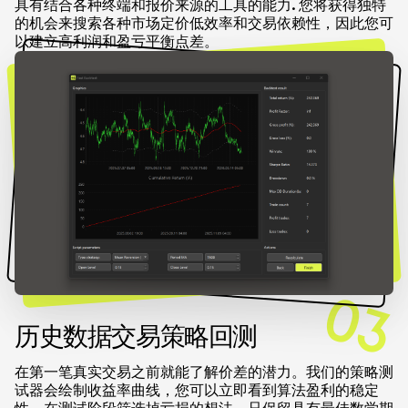
具有结合各种终端和报价来源的工具的能力. 您将获得独特
的机会来搜索各种市场定价低效率和交易依赖性，因此您可
以建立高利润和盈亏平衡点差。
03
历史数据交易策略回测
在第一笔真实交易之前就能了解价差的潜力。我们的策略测
试器会绘制收益率曲线，您可以立即看到算法盈利的稳定