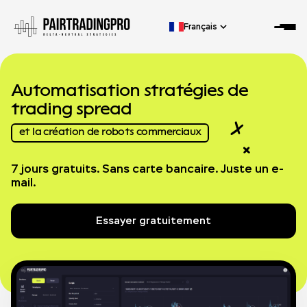
Français
Automatisation
stratégies de
trading spread
et la création de robots commerciaux
7 jours gratuits. Sans carte bancaire. Juste un e-
mail.
Essayer gratuitement