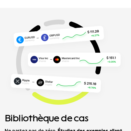
Bibliothèque de cas
Étudiez des exemples allant
Ne partez pas de zéro.