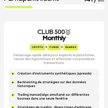
500
CLUB 500🥇
Monthly
+
+
CRYPTO
FOREX
SHARES
Démarrage rapide. Idéal pour explorer la plateforme,
tester des hypothèses et effectuer vos premières
transactions.
Création d'instruments synthétiques (spreads)
Backtesting de stratégies sur des données
historiques
Trading manuel/algo simultané sur différentes
bourses dans une seule fenêtre
Stratégies de trading : divers types d'arbitrage,