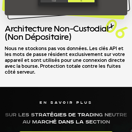
06
Architecture Non-Custodial
(Non Dépositaire)
Nous ne stockons pas vos données. Les clés API et
les mots de passe résident exclusivement sur votre
appareil et sont utilisés pour une connexion directe
avec la bourse. Protection totale contre les fuites
côté serveur.
EN SAVOIR PLUS
SUR LES STRATÉGIES DE TRADING NEUTRE
AU MARCHÉ DANS LA SECTION