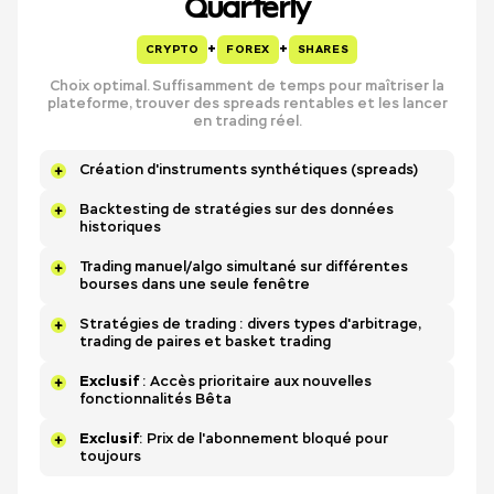
Quarterly
+
+
CRYPTO
FOREX
SHARES
Choix optimal. Suffisamment de temps pour maîtriser la
plateforme, trouver des spreads rentables et les lancer
en trading réel.
Création d'instruments synthétiques (spreads)
Backtesting de stratégies sur des données
historiques
Trading manuel/algo simultané sur différentes
bourses dans une seule fenêtre
Stratégies de trading : divers types d'arbitrage,
trading de paires et basket trading
Exclusif
: Accès prioritaire aux nouvelles
fonctionnalités Bêta
Exclusif
: Prix de l'abonnement bloqué pour
toujours