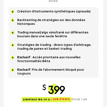
durée.
Création d'instruments synthétiques (spreads)
Backtesting de stratégies sur des données
historiques
Trading manuel/algo simultané sur différentes
bourses dans une seule fenêtre
Stratégies de trading : divers types d'arbitrage,
trading de paires et basket trading
Exclusif
: Accès prioritaire aux nouvelles
fonctionnalités Bêta
Exclusif
: Prix de l'abonnement bloqué pour
toujours
399
$
(-32% ÉTEINT)
POUR 1 AN
AVANTAGE 189.00 $