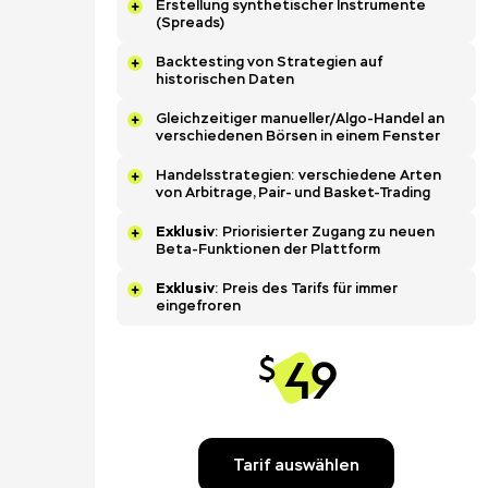
Erstellung synthetischer Instrumente
(Spreads)
Backtesting von Strategien auf
historischen Daten
Gleichzeitiger manueller/Algo-Handel an
verschiedenen Börsen in einem Fenster
Handelsstrategien: verschiedene Arten
von Arbitrage, Pair- und Basket-Trading
Exklusiv
: Priorisierter Zugang zu neuen
Beta-Funktionen der Plattform
Exklusiv
: Preis des Tarifs für immer
eingefroren
49
$
Tarif auswählen