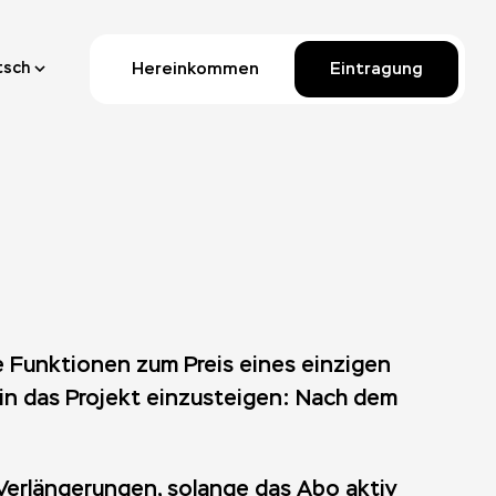
Hereinkommen
Eintragung
tsch
le Funktionen zum Preis eines einzigen
 in das Projekt einzusteigen: Nach dem
 Verlängerungen, solange das Abo aktiv