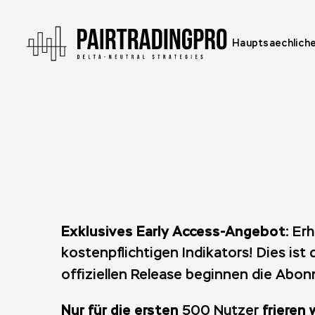
Hauptsaechlich
Exklusives Early Access-Angebot:
Erh
kostenpflichtigen Indikators! Dies is
offiziellen Release beginnen die Abo
Nur für die ersten
frieren 
500 Nutzer